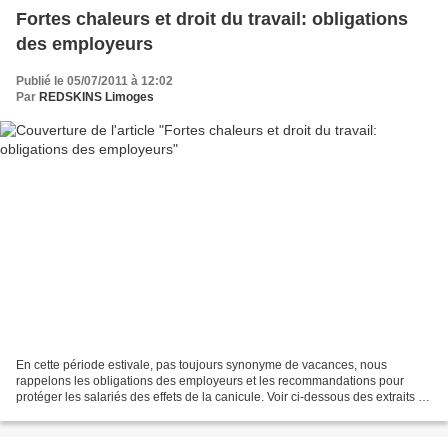
Fortes chaleurs et droit du travail: obligations
des employeurs
Publié le 05/07/2011 à 12:02
Par
REDSKINS Limoges
En cette période estivale, pas toujours synonyme de vacances, nous
rappelons les obligations des employeurs et les recommandations pour
protéger les salariés des effets de la canicule. Voir ci-dessous des extraits de
la fiche du "plan canicule 2011" concernant...