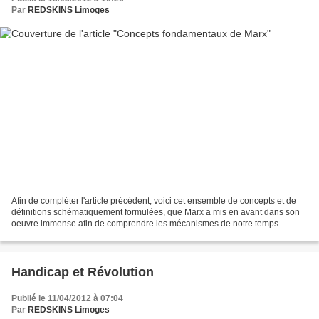
Par
REDSKINS Limoges
Afin de compléter l'article précédent, voici cet ensemble de concepts et de
définitions schématiquement formulées, que Marx a mis en avant dans son
oeuvre immense afin de comprendre les mécanismes de notre temps.
Matérialisme Historique Le matérialisme...
Handicap et Révolution
Publié le 11/04/2012 à 07:04
Par
REDSKINS Limoges