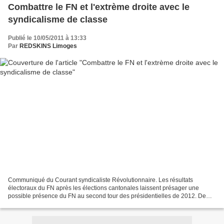
Combattre le FN et l'extrème droite avec le
syndicalisme de classe
Publié le 10/05/2011 à 13:33
Par
REDSKINS Limoges
Communiqué du Courant syndicaliste Révolutionnaire. Les résultats
électoraux du FN après les élections cantonales laissent présager une
possible présence du FN au second tour des présidentielles de 2012. De
nouveau, on nous appellera au « sursaut républicain...