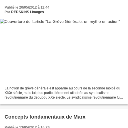
Publié le 20/05/2012 à 11:44
Par
REDSKINS Limoges
La notion de grève générale est apparue au cours de la seconde moitié du
XIXè siècle, mais fut plus particulièrement attachée au syndicalisme
révolutionnaire du début du XXè siècle. Le syndicalisme révolutionnaire fut
non seulement un courant militant,...
Concepts fondamentaux de Marx
Publié le 13/05/2012 à 16:26