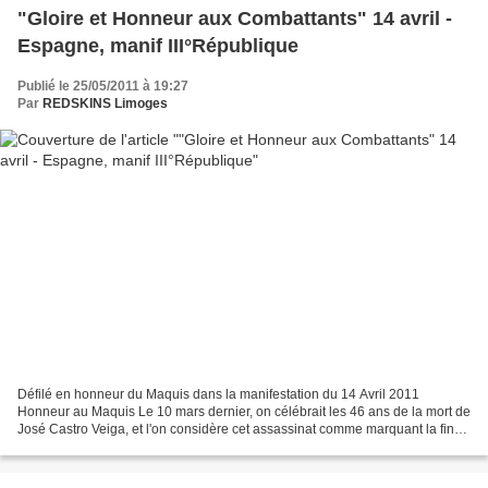
"Gloire et Honneur aux Combattants" 14 avril -
Espagne, manif III°République
Publié le 25/05/2011 à 19:27
Par
REDSKINS Limoges
Défilé en honneur du Maquis dans la manifestation du 14 Avril 2011
Honneur au Maquis Le 10 mars dernier, on célébrait les 46 ans de la mort de
José Castro Veiga, et l'on considère cet assassinat comme marquant la fin
de l'action des maquis, bien qu'ils...