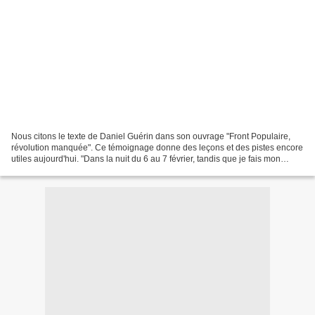
Nous citons le texte de Daniel Guérin dans son ouvrage "Front Populaire,
révolution manquée". Ce témoignage donne des leçons et des pistes encore
utiles aujourd'hui. "Dans la nuit du 6 au 7 février, tandis que je fais mon
rapport téléphonique à Marceau...