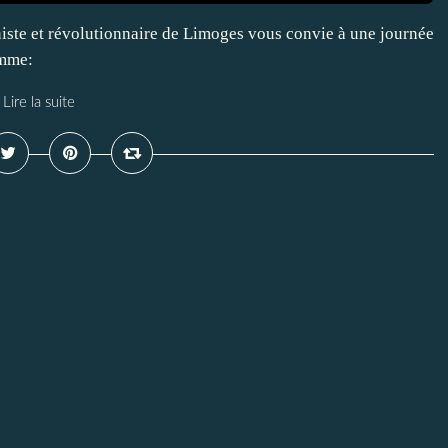
niste et révolutionnaire de Limoges vous convie à une journée
amme:
Lire la suite