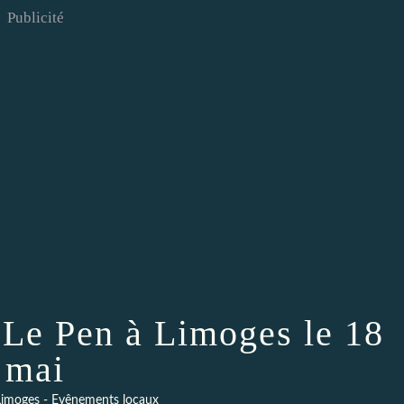
Publicité
 Le Pen à Limoges le 18
mai
imoges - Evênements locaux