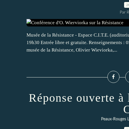
2
Par 
Musée de la Résistance - Espace C.I.T.E. (auditor
19h30 Entrée libre et gratuite. Renseignements : 0
musée de la Résistance, Olivier Wieviorka,...
Réponse ouverte à l
C
Peaux-Rouges L