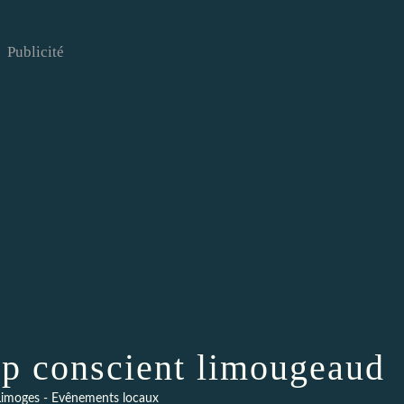
Publicité
ap conscient limougeaud
imoges - Evênements locaux