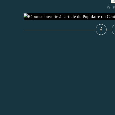
2
Par 