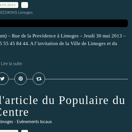
8.05.2013
…
REDSKINS Limoges
ium) – Rue de la Providence à Limoges – Jeudi 30 mai 2013 –
5 55 45 84 44. A l’invitation de la Ville de Limoges et du
Lire la suite
'article du Populaire du
entre
imoges - Evênements locaux