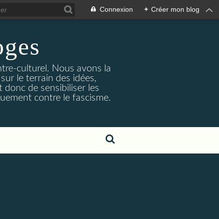
Connexion
+
Créer mon blog
ges
ntre-culturel. Nous avons la
sur le terrain des idées,
 donc de sensibiliser les
quement contre le fascisme.