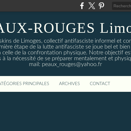
AUX-ROUGES Limo
kins de Limoges, collectif antifasciste informel et co
mière étape de la lutte antifasciste se joue bel et bien 
 celle de la confrontation physique. Notre objectif est
 à la nécessité de se préparer mentalement et physi
mail: peaux_rouges@yahoo.fr
ATÉGORIES PRINCIPALES
ARCHIVES
CONTACT