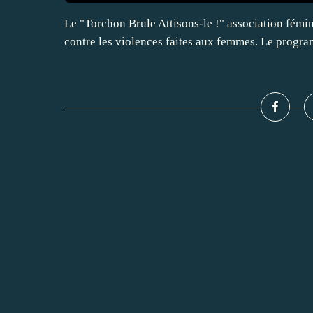
Le "Torchon Brule Attisons-le !" association fémi
contre les violences faites aux femmes. Le progr