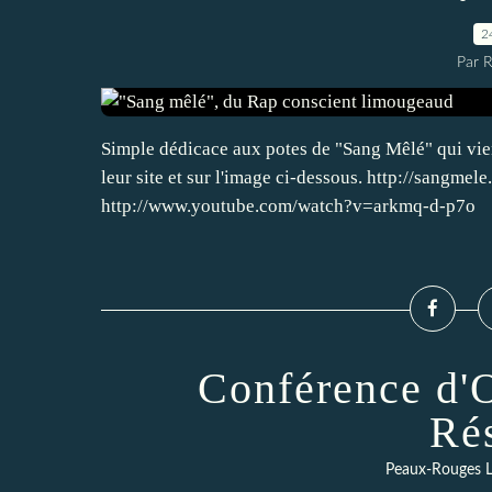
2
Par 
Simple dédicace aux potes de "Sang Mêlé" qui vien
leur site et sur l'image ci-dessous. http://sangmel
http://www.youtube.com/watch?v=arkmq-d-p7o
Conférence d'O
Ré
Peaux-Rouges L