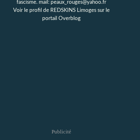
fascisme. mail: peaux_rouges@yahoo.fr
Voir le profil de
REDSKINS Limoges
sur le
portail Overblog
Publicité