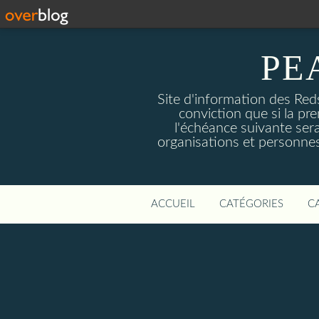
PE
Site d'information des Reds
conviction que si la pre
l'échéance suivante sera
organisations et personnes
ACCUEIL
CATÉGORIES
C