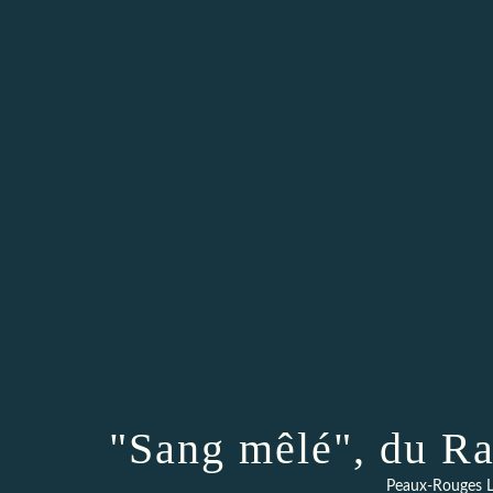
"Sang mêlé", du R
Peaux-Rouges L