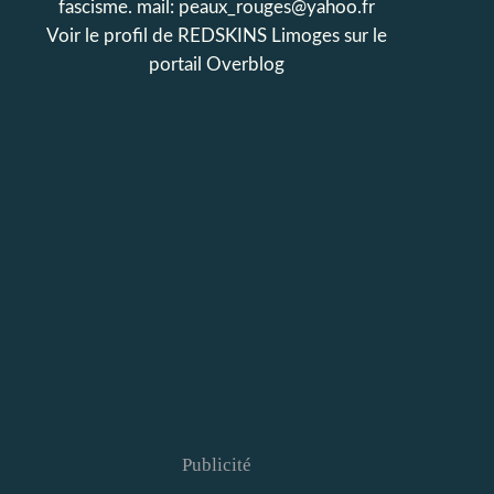
fascisme. mail: peaux_rouges@yahoo.fr
Voir le profil de
REDSKINS Limoges
sur le
portail Overblog
Publicité