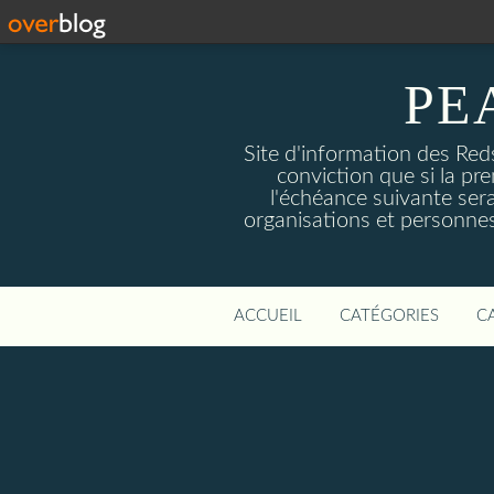
PE
Site d'information des Reds
conviction que si la pre
l'échéance suivante sera
organisations et personnes
ACCUEIL
CATÉGORIES
C