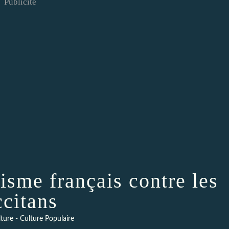
Publicité
isme français contre les
ccitans
ture - Culture Populaire