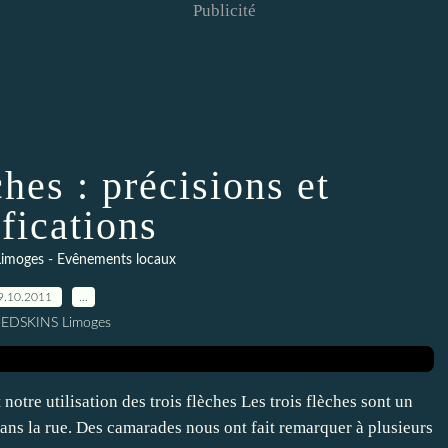
Publicité
hes : précisions et
ifications
imoges - Evênements locaux
9.10.2011
…
REDSKINS Limoges
 notre utilisation des trois flèches Les trois flèches sont un
ans la rue. Des camarades nous ont fait remarquer à plusieurs