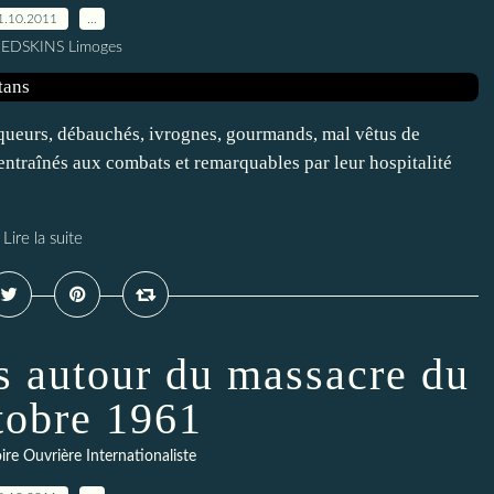
1.10.2011
…
REDSKINS Limoges
oqueurs, débauchés, ivrognes, gourmands, mal vêtus de
 entraînés aux combats et remarquables par leur hospitalité
Lire la suite
s autour du massacre du
tobre 1961
re Ouvrière Internationaliste