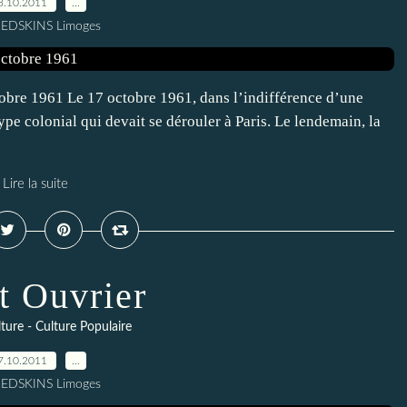
8.10.2011
…
REDSKINS Limoges
obre 1961 Le 17 octobre 1961, dans l’indifférence d’une
ype colonial qui devait se dérouler à Paris. Le lendemain, la
Lire la suite
t Ouvrier
ture - Culture Populaire
7.10.2011
…
REDSKINS Limoges