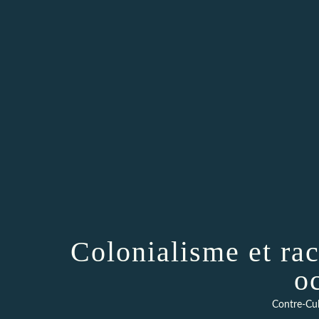
Colonialisme et rac
o
Contre-Cul