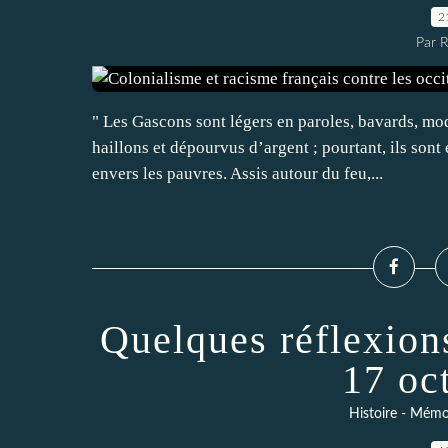
2
Par 
" Les Gascons sont légers en paroles, bavards, m
haillons et dépourvus d’argent ; pourtant, ils sont
envers les pauvres. Assis autour du feu,...
Quelques réflexion
17 oc
Histoire - Mémoi