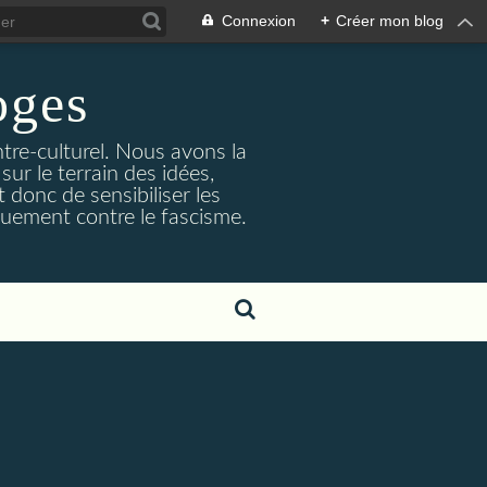
Connexion
+
Créer mon blog
ges
ntre-culturel. Nous avons la
sur le terrain des idées,
 donc de sensibiliser les
quement contre le fascisme.