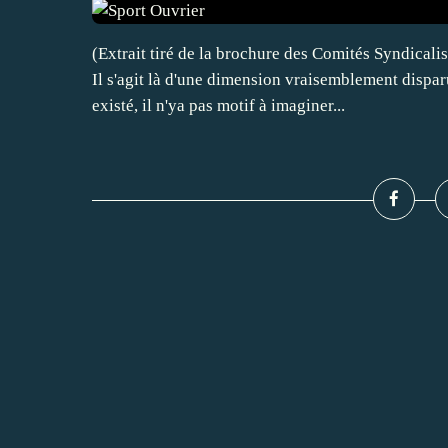
(Extrait tiré de la brochure des Comités Syndica
Il s'agit là d'une dimension vraisemblement dispa
existé, il n'ya pas motif à imaginer...