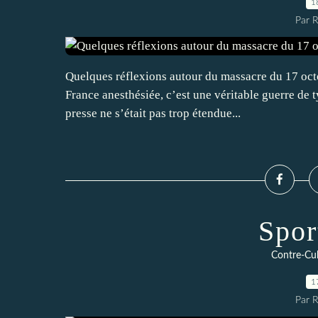
1
Par 
Quelques réflexions autour du massacre du 17 oct
France anesthésiée, c’est une véritable guerre de t
presse ne s’était pas trop étendue...
Spor
Contre-Cul
1
Par 