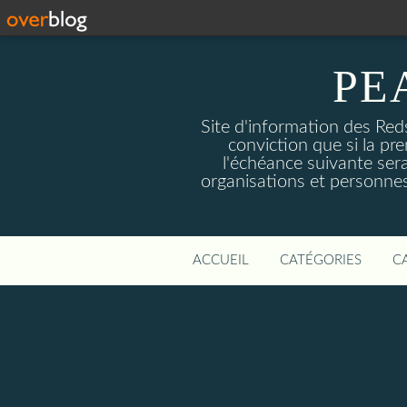
PE
Site d'information des Reds
conviction que si la pre
l'échéance suivante sera
organisations et personnes
ACCUEIL
CATÉGORIES
C