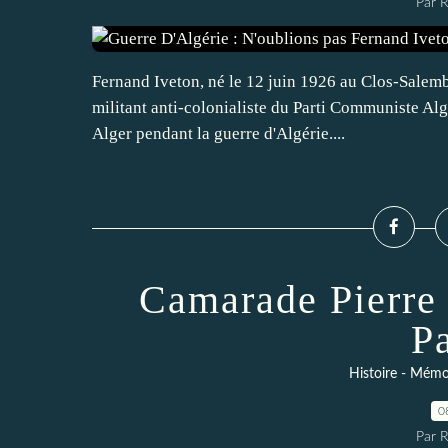
Par 
Fernand Iveton, né le 12 juin 1926 au Clos-Salembi
militant anti-colonialiste du Parti Communiste Al
Alger pendant la guerre d'Algérie....
Camarade Pierre
P
Histoire - Mémoi
0
Par 