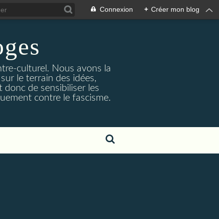
Connexion
+
Créer mon blog
ges
ntre-culturel. Nous avons la
sur le terrain des idées,
 donc de sensibiliser les
quement contre le fascisme.