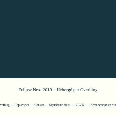
Eclipse Next 2019 - Hébergé par
Overblog
Overblog
Top articles
Contact
Signaler un abus
C.G.U.
Rémunération en droi