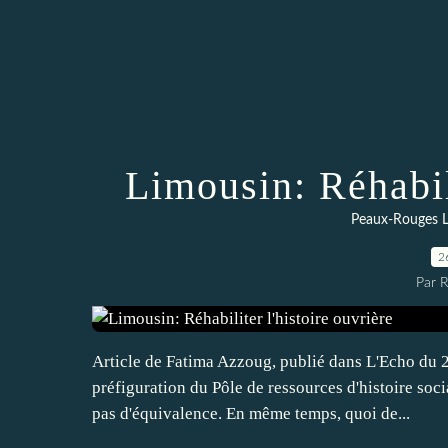
Limousin: Réhabili
Peaux-Rouges L
2
Par 
Article de Fatima Azzoug, publié dans L'Echo du 2
préfiguration du Pôle de ressources d'histoire soc
pas d'équivalence. En même temps, quoi de...