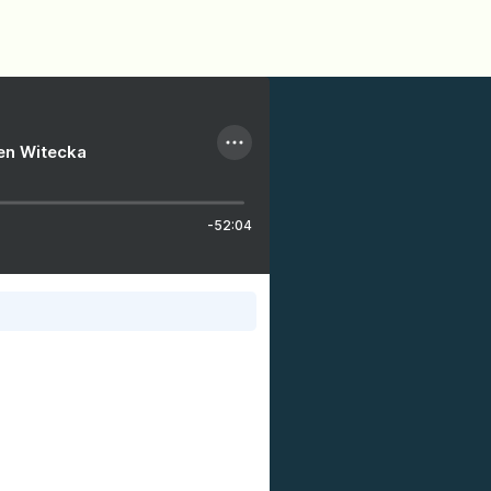
ien Witecka
-52:04