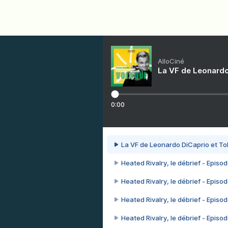
AlloCiné
La VF de Leonardo
0:00
La VF de Leonardo DiCaprio et To
Heated Rivalry, le débrief - Episod
Heated Rivalry, le débrief - Episod
Heated Rivalry, le débrief - Episod
Heated Rivalry, le débrief - Episod