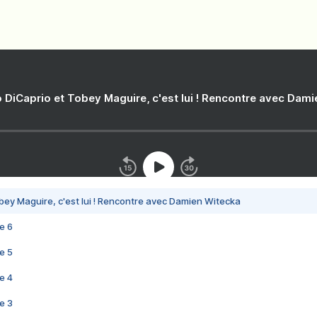
 DiCaprio et Tobey Maguire, c'est lui ! Rencontre avec Dam
bey Maguire, c'est lui ! Rencontre avec Damien Witecka
e 6
e 5
e 4
e 3