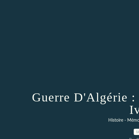
Guerre D'Algérie :
I
Histoire - Mémoi
1