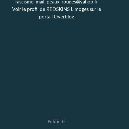
fascisme. mail: peaux_rouges@yahoo.fr
Voir le profil de
REDSKINS Limoges
sur le
portail Overblog
Publicité