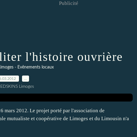
Publicité
ter l'histoire ouvrière
imoges - Evênements locaux
6.03.2012
…
REDSKINS Limoges
6 mars 2012. Le projet porté par l'association de
iale mutualiste et coopérative de Limoges et du Limousin n'a