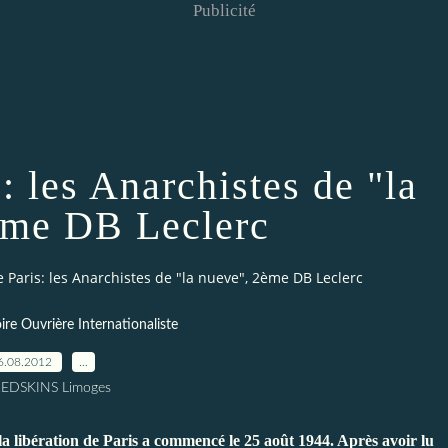
Publicité
: les Anarchistes de "la
ème DB Leclerc
e Paris: les Anarchistes de "la nueve", 2ème DB Leclerc
re Ouvrière Internationaliste
6.08.2012
…
REDSKINS Limoges
a libération de Paris a commencé le 25 août 1944. Après avoir lu