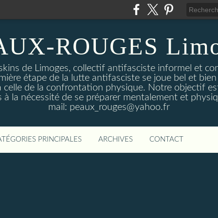
AUX-ROUGES Limo
kins de Limoges, collectif antifasciste informel et co
mière étape de la lutte antifasciste se joue bel et bien 
 celle de la confrontation physique. Notre objectif est
 à la nécessité de se préparer mentalement et physi
mail: peaux_rouges@yahoo.fr
ATÉGORIES PRINCIPALES
ARCHIVES
CONTACT