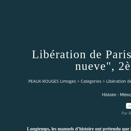
Libération de Paris
nueve", 2
PEAUX-ROUGES Limoges
>
Categories
>
Libération d
Histoire - Mémoi
2
Par 
Longtemps, les manuels d’histoire ont prétendu que l