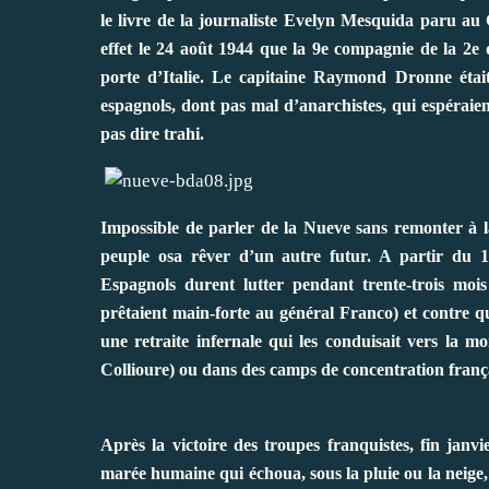
le livre de la journaliste Evelyn Mesquida paru au 
effet le 24 août 1944 que la 9e compagnie de la 2e 
porte d’Italie. Le capitaine Raymond Dronne étai
espagnols, dont pas mal d’anarchistes, qui espéraien
pas dire trahi.
Impossible de parler de la Nueve sans remonter à l
peuple osa rêver d’un autre futur. A partir du 1
Espagnols durent lutter pendant trente-trois mois 
prêtaient main-forte au général Franco) et contre q
une retraite infernale qui les conduisait vers la 
Collioure) ou dans des camps de concentration franç
Après la victoire des troupes franquistes, fin janv
marée humaine qui échoua, sous la pluie ou la neige,