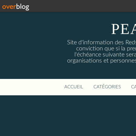
PE
Site d'information des Reds
conviction que si la pre
l'échéance suivante sera
organisations et personnes
ACCUEIL
CATÉGORIES
C