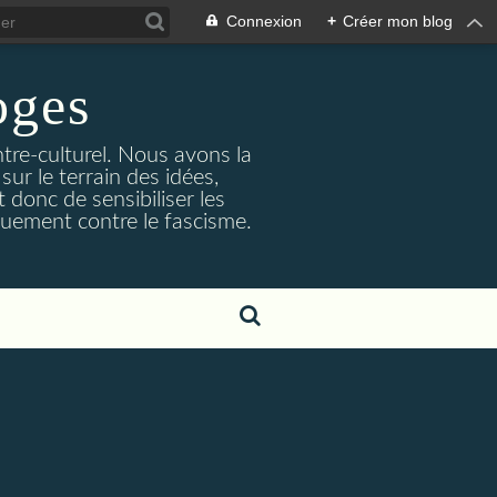
Connexion
+
Créer mon blog
ges
ntre-culturel. Nous avons la
sur le terrain des idées,
 donc de sensibiliser les
quement contre le fascisme.