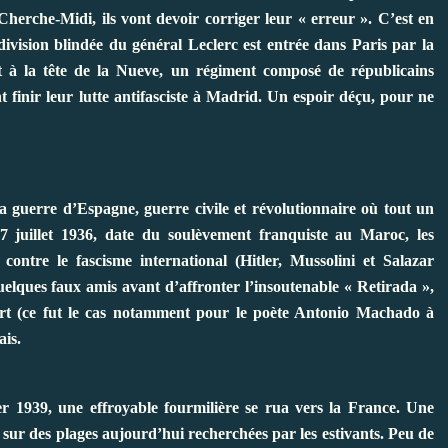
Cherche-Midi, ils vont devoir corriger leur « erreur ». C’est en
division blindée du général Leclerc est entrée dans Paris par la
t à la tête de la Nueve, un régiment composé de républicains
t finir leur lutte antifasciste à Madrid. Un espoir déçu, pour ne
a guerre d’Espagne, guerre civile et révolutionnaire où tout un
7 juillet 1936, date du soulèvement franquiste au Maroc, les
contre le fascisme international (Hitler, Mussolini et Salazar
uelques faux amis avant d’affronter l’insoutenable « Retirada »,
mort (ce fut le cas notamment pour le poète Antonio Machado à
ais.
ier 1939, une effroyable fourmilière se rua vers la France. Une
 sur des plages aujourd’hui recherchées par les estivants. Peu de