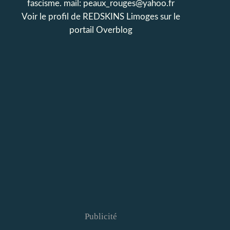
fascisme. mail: peaux_rouges@yahoo.fr
Voir le profil de
REDSKINS Limoges
sur le
portail Overblog
Publicité