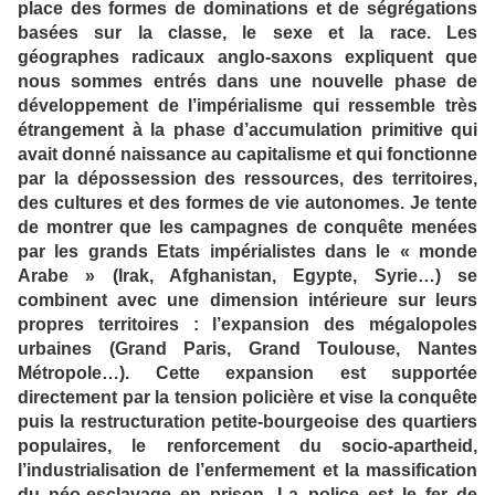
place des formes de dominations et de ségrégations
basées sur la classe, le sexe et la race. Les
géographes radicaux anglo-saxons expliquent que
nous sommes entrés dans une nouvelle phase de
développement de l’impérialisme qui ressemble très
étrangement à la phase d’accumulation primitive qui
avait donné naissance au capitalisme et qui fonctionne
par la dépossession des ressources, des territoires,
des cultures et des formes de vie autonomes. Je tente
de montrer que les campagnes de conquête menées
par les grands Etats impérialistes dans le « monde
Arabe » (Irak, Afghanistan, Egypte, Syrie…) se
combinent avec une dimension intérieure sur leurs
propres territoires : l’expansion des mégalopoles
urbaines (Grand Paris, Grand Toulouse, Nantes
Métropole…). Cette expansion est supportée
directement par la tension policière et vise la conquête
puis la restructuration petite-bourgeoise des quartiers
populaires, le renforcement du socio-apartheid,
l’industrialisation de l’enfermement et la massification
du néo-esclavage en prison. La police est le fer de