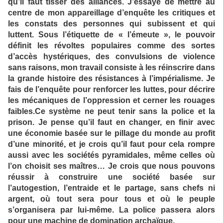
qu’il faut tisser des alliances. J’essaye de mettre au
centre de mon appareillage d’enquête les critiques et
les constats des personnes qui subissent et qui
luttent. Sous l’étiquette de « l’émeute », le pouvoir
définit les révoltes populaires comme des sortes
d’accès hystériques, des convulsions de violence
sans raisons, mon travail consiste à les réinscrire dans
la grande histoire des résistances à l’impérialisme. Je
fais de l’enquête pour renforcer les luttes, pour décrire
les mécaniques de l’oppression et cerner les rouages
faibles.Ce système ne peut tenir sans la police et la
prison. Je pense qu’il faut en changer, en finir avec
une économie basée sur le pillage du monde au profit
d’une minorité, et je crois qu’il faut pour cela rompre
aussi avec les sociétés pyramidales, même celles où
l’on choisit ses maîtres… Je crois que nous pouvons
réussir à construire une société basée sur
l’autogestion, l’entraide et le partage, sans chefs ni
argent, où tout sera pour tous et où le peuple
s’organisera par lui-même. La police passera alors
pour une machine de domination archaïque.