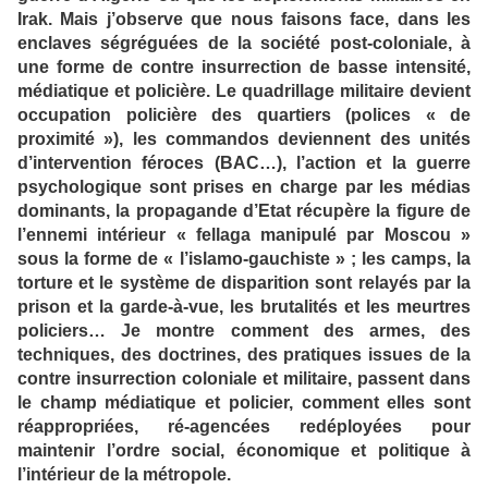
Irak. Mais j’observe que nous faisons face, dans les
enclaves ségréguées de la société post-coloniale, à
une forme de contre insurrection de basse intensité,
médiatique et policière. Le quadrillage militaire devient
occupation policière des quartiers (polices « de
proximité »), les commandos deviennent des unités
d’intervention féroces (BAC…), l’action et la guerre
psychologique sont prises en charge par les médias
dominants, la propagande d’Etat récupère la figure de
l’ennemi intérieur « fellaga manipulé par Moscou »
sous la forme de « l’islamo-gauchiste » ; les camps, la
torture et le système de disparition sont relayés par la
prison et la garde-à-vue, les brutalités et les meurtres
policiers… Je montre comment des armes, des
techniques, des doctrines, des pratiques issues de la
contre insurrection coloniale et militaire, passent dans
le champ médiatique et policier, comment elles sont
réappropriées, ré-agencées redéployées pour
maintenir l’ordre social, économique et politique à
l’intérieur de la métropole.