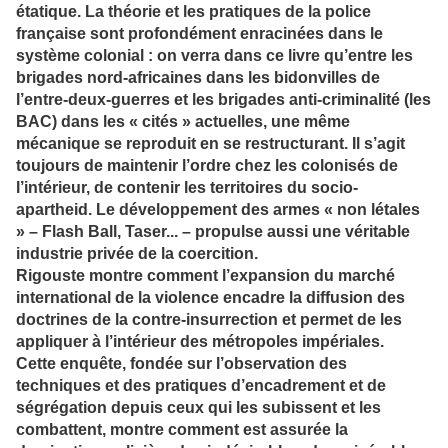
étatique. La théorie et les pratiques de la police
française sont profondément enracinées dans le
système colonial : on verra dans ce livre qu’entre les
brigades nord-africaines dans les bidonvilles de
l’entre-deux-guerres et les brigades anti-criminalité (les
BAC) dans les « cités » actuelles, une même
mécanique se reproduit en se restructurant. Il s’agit
toujours de maintenir l’ordre chez les colonisés de
l’intérieur, de contenir les territoires du socio-
apartheid. Le développement des armes « non létales
» – Flash Ball, Taser... – propulse aussi une véritable
industrie privée de la coercition.
Rigouste montre comment l’expansion du marché
international de la violence encadre la diffusion des
doctrines de la contre-insurrection et permet de les
appliquer à l’intérieur des métropoles impériales.
Cette enquête, fondée sur l’observation des
techniques et des pratiques d’encadrement et de
ségrégation depuis ceux qui les subissent et les
combattent, montre comment est assurée la