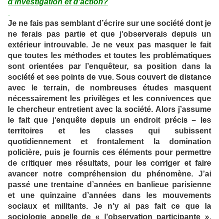
d’investigation et d’action?
Je ne fais pas semblant d’écrire sur une société dont je
ne ferais pas partie et que j’observerais depuis un
extérieur introuvable. Je ne veux pas masquer le fait
que toutes les méthodes et toutes les problématiques
sont orientées par l’enquêteur, sa position dans la
société et ses points de vue. Sous couvert de distance
avec le terrain, de nombreuses études masquent
nécessairement les privilèges et les connivences que
le chercheur entretient avec la société. Alors j’assume
le fait que j’enquête depuis un endroit précis – les
territoires et les classes qui subissent
quotidiennement et frontalement la domination
policière, puis je fournis ces éléments pour permettre
de critiquer mes résultats, pour les corriger et faire
avancer notre compréhension du phénomène. J’ai
passé une trentaine d’années en banlieue parisienne
et une quinzaine d’années dans les mouvements
sociaux et militants. Je n’y ai pas fait ce que la
sociologie appelle de « l’observation participante »,