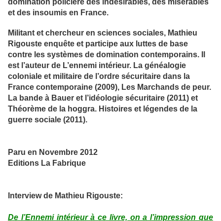
domination policière des indésirables, des misérables
et des insoumis en France.
Militant et chercheur en sciences sociales, Mathieu
Rigouste enquête et participe aux luttes de base
contre les systèmes de domination contemporains. Il
est l’auteur de L’ennemi intérieur. La généalogie
coloniale et militaire de l’ordre sécuritaire dans la
France contemporaine (2009), Les Marchands de peur.
La bande à Bauer et l’idéologie sécuritaire (2011) et
Théorème de la hoggra. Histoires et légendes de la
guerre sociale (2011).
Paru en Novembre 2012
Editions La Fabrique
Interview de Mathieu Rigouste:
De l’Ennemi intérieur à ce livre, on a l’impression que