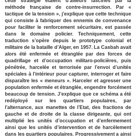
cette stratégie étaient d’ailleurs fascinés par la
méthode française de contre-insurrection. Par «
tactique de la tension », j’explique que cette technique
qui consiste à fabriquer des ennemis de convenance
pour faciliter le renforcement sécuritaire, est passée
dans le domaine policier. Techniquement, cette
traduction s’opère depuis le prototype colonial et
militaire de la bataille d’Alger, en 1957. La Casbah avait
alors été enfermée et étranglée par des forces de
quadrillage et d’occupation militaro-policières, puis
pénétrée, harcelée et terrorisée par l’envoi d’unités
spéciales à l’intérieur pour capturer, interroger et faire
disparaître les « meneurs ». Harceler et agresser une
population enfermée et étranglée, engendre forcément
beaucoup de tension. J’explique que ce schéma a été
redéployé sur les quartiers populaires, par
l’alternance, aux manettes de l’Etat, des fractions de
gauche et de droite de la classe dirigeante, qui ont
multiplié les unités d’occupation et d’enfermement
ainsi que les unités d’intervention et de harcèlement
dans les quartiers populaires. Progressivement a ainsi