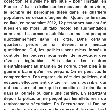
coercition et qu’elle ne tire plus – pour l’instant, en
France – à balles réelles sur les mouvements ouvriers,
le nombre de personnes tuées dans les quartiers
populaires ne cesse d’augmenter. Quand je finissais
ce livre, en septembre 2012, 12 personnes avaient été
tuées en six mois, un taux record en augmentation
constante. Les armes « sub-létales » mutilent presque
quotidiennement dans les cités. Dans certains
quartiers, perdre un œil devient une menace
quotidienne. Oui, les policiers sont mieux formés à
contrôler les pauvres pour éviter de provoquer des
révoltes ingérables. Mais dans les centres
d’entraînement au maintien de l’ordre, c’est bien à la
guerre urbaine qu’on les prépare. On ne peut pas le
comprendre si l’on regarde du côté des policiers, qui
essaient effectivement de tuer le moins possible, qui
ont peur aussi et pour qui la coercition est minoritaire
dans la journée ou dans une carrière. En regardant
depuis la police, on ne perçoit pas les effets réels du
renforcement sécuritaire. En l’occurrence, si l’on se
place du côté de ceux qui le subissent, le constat est